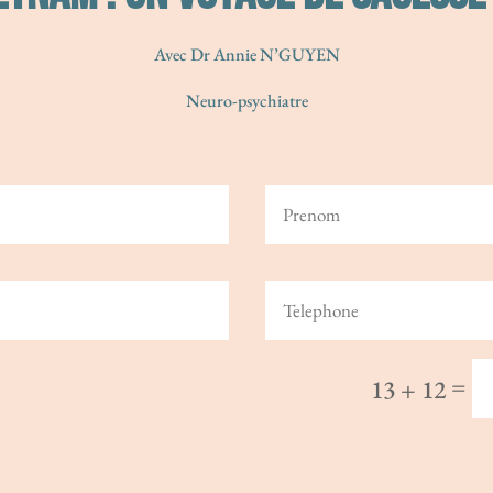
Avec Dr Annie N’GUYEN
Neuro-psychiatre
=
13 + 12