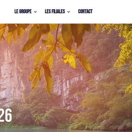
Le Groupe
Les Filiales
Contact
26