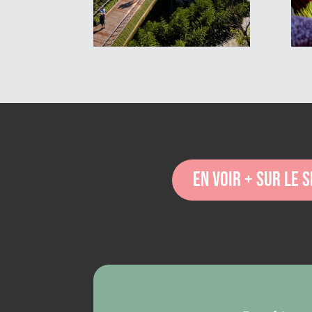
en voir + sur le 