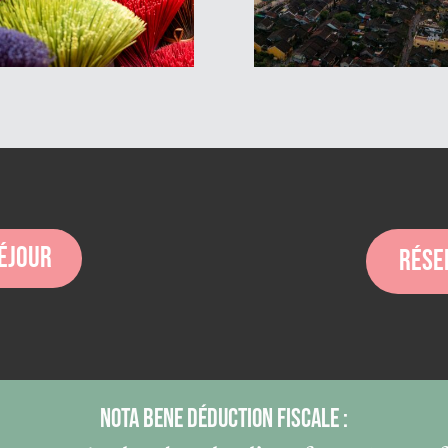
séjour
rése
NOTA BENE Déduction fiscale :