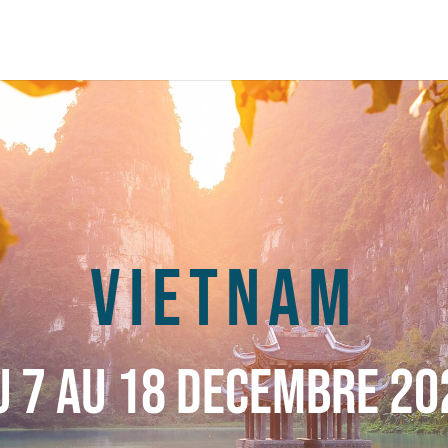
VIETNAM
u 7 au 18 decembre 20