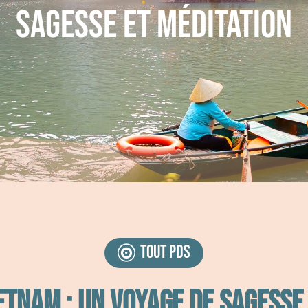
Sagesse et Méditation
tout pds
etnam : un voyage de sagesse 