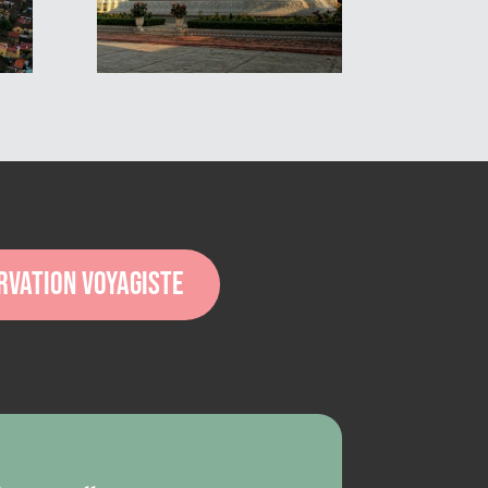
rvation voyagiste