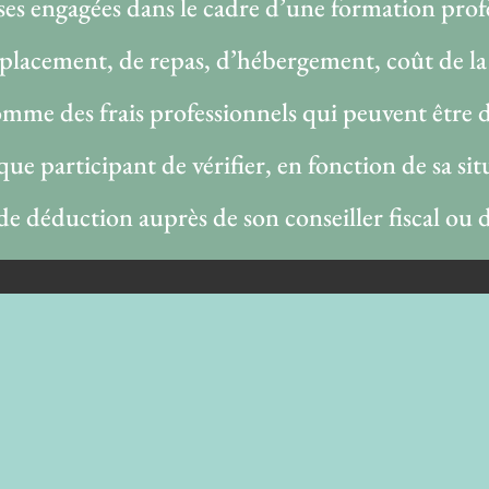
es engagées dans le cadre d’une formation prof
éplacement, de repas, d’hébergement, coût de l
omme des frais professionnels qui peuvent être d
que participant de vérifier, en fonction de sa si
 de déduction auprès de son conseiller fiscal ou