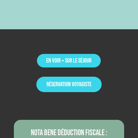
en voir + sur le séjour
réservation voyagiste
NOTA BENE Déduction fiscale :