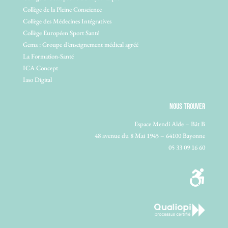
Collège de la Pleine Conscience
Collège des Médecines Intégratives
Collège Européen Sport Santé
Gema : Groupe d’enseignement médical agréé
La Formation-Santé
ICA Concept
Iaso Digital
NOUS TROUVER
Espace Mendi Alde – Bât B
48 avenue du 8 Mai 1945 – 64100 Bayonne
05 33 09 16 60
