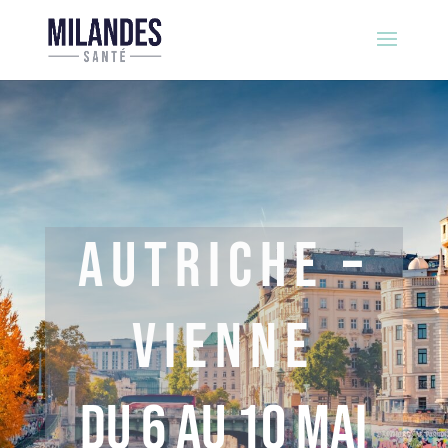
AUTRICHE –
VIENNE
Du 6 au 10 Mai