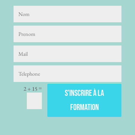
=
2 + 15
S'inscrire à la
formation