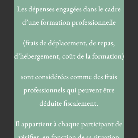
Les dépenses engagées dans le cadre
d’une formation professionnelle
(frais de déplacement, de repas,
d’hébergement, coût de la formation)
sont considérées comme des frais
professionnels qui peuvent être
déduite fiscalement.
Il appartient à chaque participant de
vérifier, en fonction de sa situation