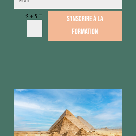
=
9 + 5
S'inscrire à la
formation