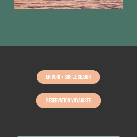
en voir + sur le séjour
réservation voyagiste