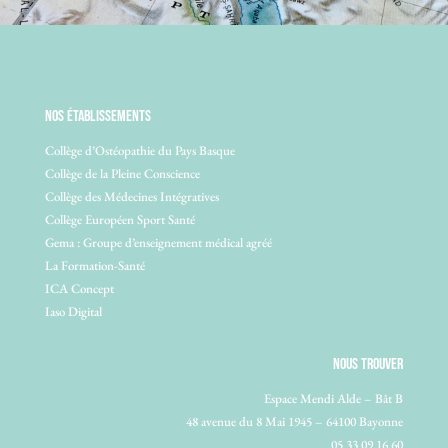
NOS ÉTABLISSEMENTS
Collège d’Ostéopathie du Pays Basque
Collège de la Pleine Conscience
Collège des Médecines Intégratives
Collège Européen Sport Santé
Gema : Groupe d’enseignement médical agréé
La Formation-Santé
ICA Concept
Iaso Digital
NOUS TROUVER
Espace Mendi Alde – Bât B
48 avenue du 8 Mai 1945 – 64100 Bayonne
05 33 09 16 60