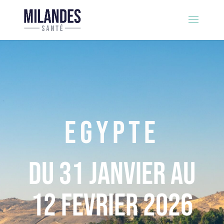
EGYPTE
Du 31 Janvier au
12 fevrier 2026