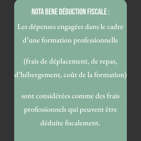
NOTA BENE Déduction fiscale :
Les dépenses engagées dans le cadre
d’une formation professionnelle
(frais de déplacement, de repas,
d’hébergement, coût de la formation)
sont considérées comme des frais
professionnels qui peuvent être
déduite fiscalement.